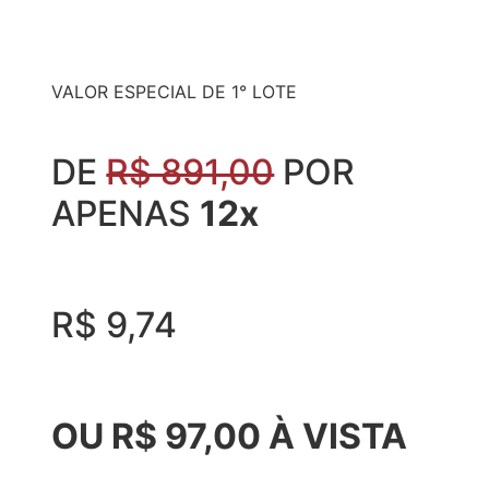
VALOR ESPECIAL DE 1° LOTE
DE
R$ 891,00
POR
APENAS
12x
R$ 9,74
OU R$ 97,00 À VISTA