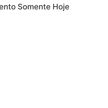
mento
Somente Hoje