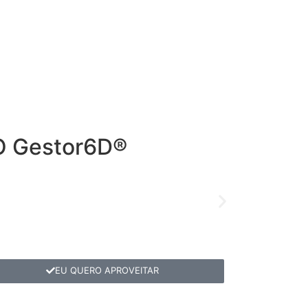
O
Gestor6D®
EU QUERO APROVEITAR