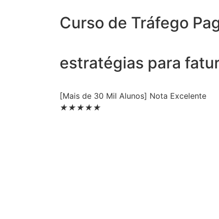
Curso de Tráfego Pag
estratégias para fatu
[Mais de 30 Mil Alunos] Nota Excelente
★
★
★
★
★