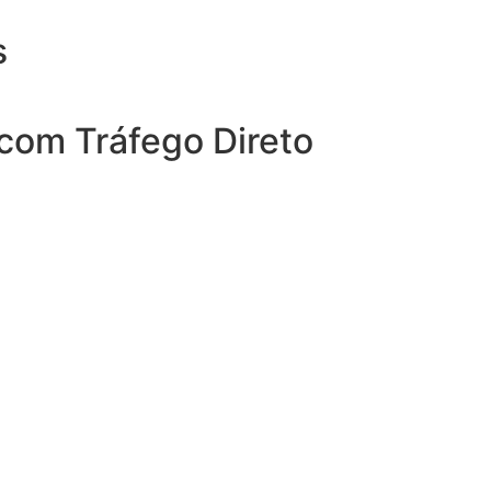
s
com Tráfego Direto