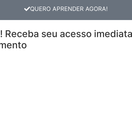
QUERO APRENDER AGORA!
 Receba seu acesso imediat
amento