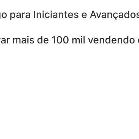
o para Iniciantes e Avançado
rar mais de
100 mil
vendendo 