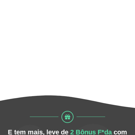
E tem mais, leve de
2 Bônus F*da
com