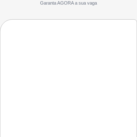
Garanta AGORA a sua vaga
VALOR ESPECIAL DE 1° LOTE