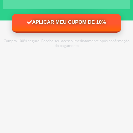
APLICAR MEU CUPOM DE 10%
Compra 100% segura! Receba seu acesso imediatamente após confirmação
do pagamento