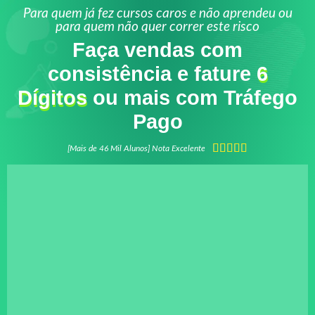
Para quem já fez cursos caros e não aprendeu ou
para quem não quer correr este risco
Faça vendas com
consistência e fature
6
Dígitos
ou mais com Tráfego
Pago





[Mais de 46 Mil Alunos] Nota Excelente