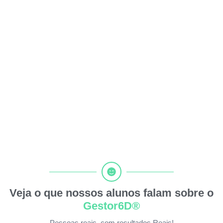
Veja o que nossos alunos falam sobre o
Gestor6D®
Pessoas reais, com resultados Reais!